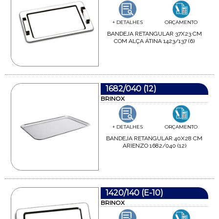
+ DETALHES
ORÇAMENTO
BANDEJA RETANGULAR 37X23 CM
COM ALÇA ÁTINA 1423/137 (6)
1682/040 (12)
BRINOX
+ DETALHES
ORÇAMENTO
BANDEJA RETANGULAR 40X28 CM
ARIENZO 1682/040 (12)
1420/140 (E-10)
BRINOX