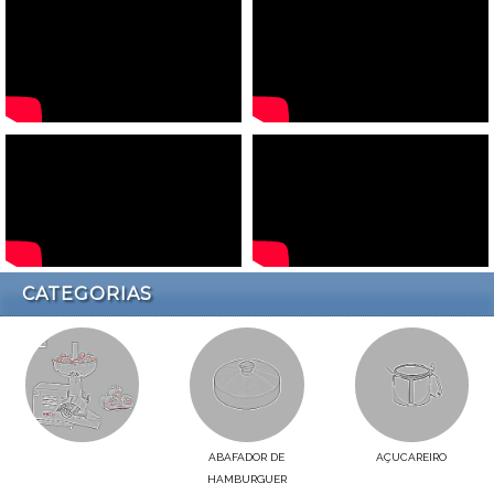
CATEGORIAS
ABAFADOR DE
AÇUCAREIRO
HAMBURGUER