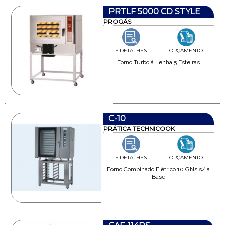
PRTLF 5000 CD STYLE
PROGÁS
+ DETALHES
ORÇAMENTO
Forno Turbo á Lenha 5 Esteiras
C-10
PRÁTICA TECHNICOOK
+ DETALHES
ORÇAMENTO
Forno Combinado Elétrico 10 GNs s/ a
Base