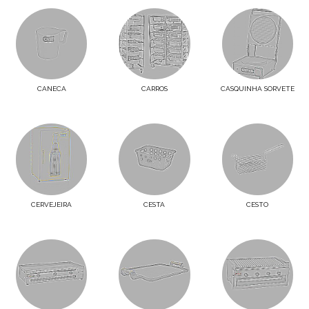
CANECA
CARROS
CASQUINHA SORVETE
CERVEJEIRA
CESTA
CESTO