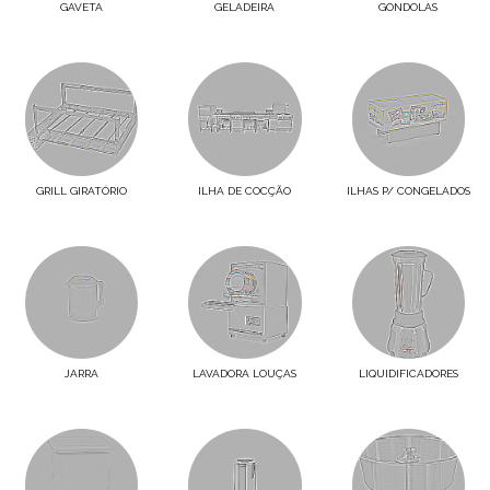
GAVETA
GELADEIRA
GONDOLAS
GRILL GIRATÓRIO
ILHA DE COCÇÃO
ILHAS P/ CONGELADOS
JARRA
LAVADORA LOUÇAS
LIQUIDIFICADORES