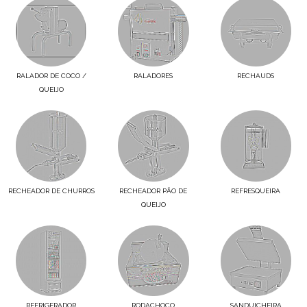
RALADOR DE COCO /
RALADORES
RECHAUDS
QUEIJO
RECHEADOR DE CHURROS
RECHEADOR PÃO DE
REFRESQUEIRA
QUEIJO
REFRIGERADOR
RODACHOCO
SANDUICHEIRA