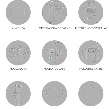
MINI CUBA
MISTURADEIRA DE CARNE
MISTURELAS/COZERELLAS
MODELADORA
MOEDOR DE CAFÉ
MOEDOR DE CARNE