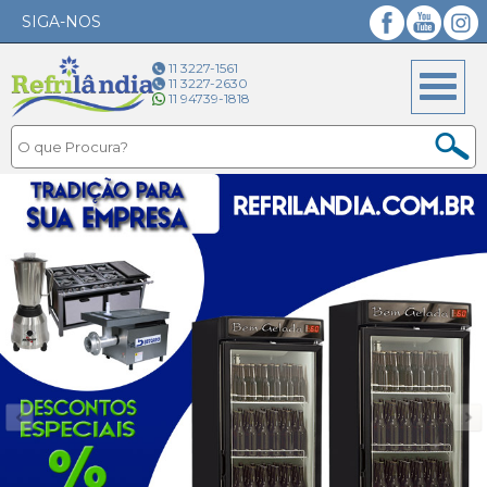
SIGA-NOS
Facebook
YouTube
Instagram
11 3227-1561
11 3227-2630
11 94739-1818