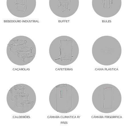
BEBEDOURO INDUSTRIAL
BUFFET
BULES
CAÇAROLAS
CAFETEIRAS
CAIXA PLÁSTICA
CALDEIRÕES
CÂMARA CLIMATICA P/
CÂMARA FRIGORÍFICA
PÃES