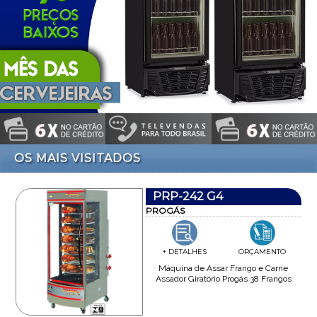
OS MAIS VISITADOS
PRP-242 G4
PROGÁS
+ DETALHES
ORÇAMENTO
Máquina de Assar Frango e Carne
Assador Giratório Progás 38 Frangos