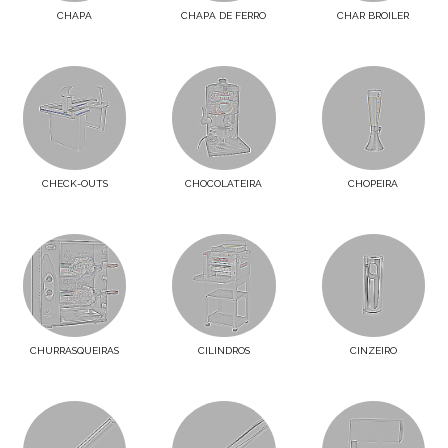
CHAPA
CHAPA DE FERRO
CHAR BROILER
CHECK-OUTS
CHOCOLATEIRA
CHOPEIRA
CHURRASQUEIRAS
CILINDROS
CINZEIRO