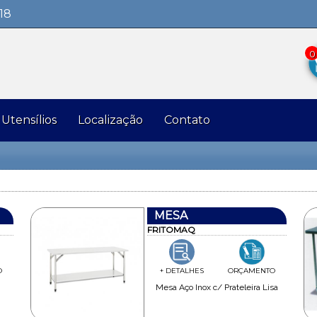
18
0
Utensílios
Localização
Contato
MESA
FRITOMAQ
O
+ DETALHES
ORÇAMENTO
Mesa Aço Inox c/ Prateleira Lisa