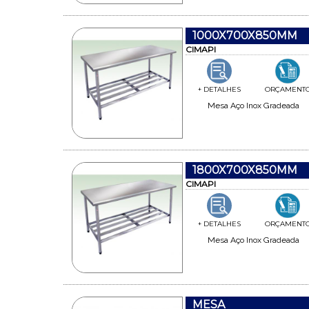
1000X700X850MM
CIMAPI
+ DETALHES
ORÇAMENT
Mesa Aço Inox Gradeada
1800X700X850MM
CIMAPI
+ DETALHES
ORÇAMENT
Mesa Aço Inox Gradeada
MESA