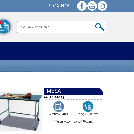
SIGA-NOS
Facebook
YouTube
Instagram
MESA
FRITOMAQ
+ DETALHES
ORÇAMENTO
Mesa Aço Inox c/ Rodas