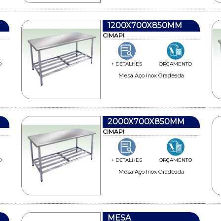
1200X700X850MM
CIMAPI
O
+ DETALHES
ORÇAMENTO
Mesa Aço Inox Gradeada
2000X700X850MM
CIMAPI
O
+ DETALHES
ORÇAMENTO
Mesa Aço Inox Gradeada
MESA