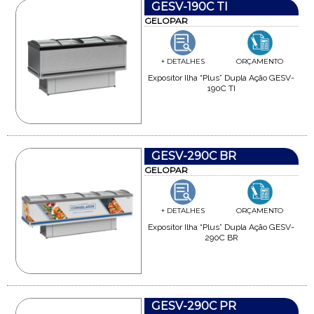
GESV-190C TI
GELOPAR
+ DETALHES
ORÇAMENTO
Expositor Ilha “Plus” Dupla Ação GESV-
190C TI
GESV-290C BR
GELOPAR
+ DETALHES
ORÇAMENTO
Expositor Ilha “Plus” Dupla Ação GESV-
290C BR
GESV-290C PR