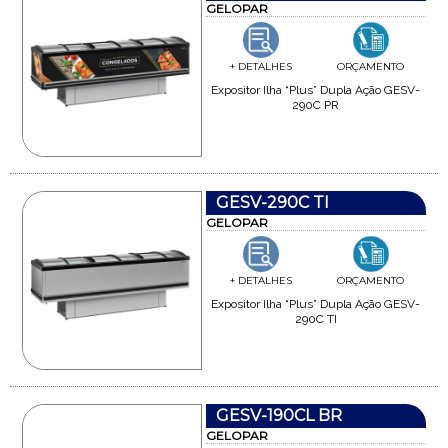
GELOPAR
+ DETALHES
ORÇAMENTO
Expositor Ilha “Plus” Dupla Ação GESV-
290C PR
GESV-290C TI
GELOPAR
+ DETALHES
ORÇAMENTO
Expositor Ilha “Plus” Dupla Ação GESV-
290C TI
GESV-190CL BR
GELOPAR