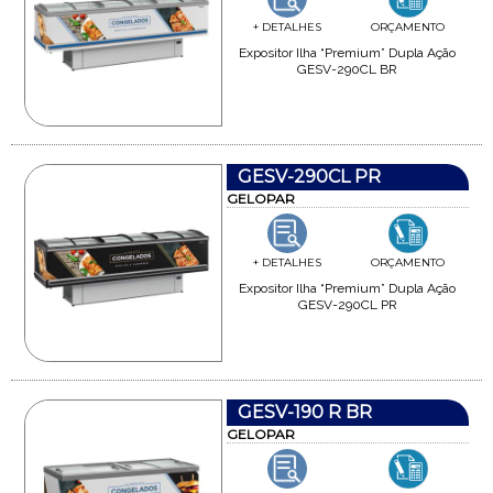
+ DETALHES
ORÇAMENTO
Expositor Ilha “Premium” Dupla Ação
GESV-290CL BR
GESV-290CL PR
GELOPAR
+ DETALHES
ORÇAMENTO
Expositor Ilha “Premium” Dupla Ação
GESV-290CL PR
GESV-190 R BR
GELOPAR