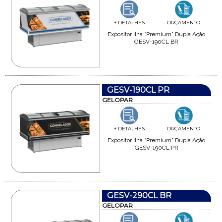
+ DETALHES
ORÇAMENTO
Expositor Ilha “Premium” Dupla Ação
GESV-190CL BR
GESV-190CL PR
GELOPAR
+ DETALHES
ORÇAMENTO
Expositor Ilha “Premium” Dupla Ação
GESV-190CL PR
GESV-290CL BR
GELOPAR