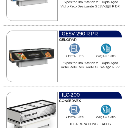
Expositor Ilha “Standard” Dupla Ação
Vidro Reto Deslizante GESV-290 R BR
GESV-290 R PR
GELOPAR
+ DETALHES
ORÇAMENTO
Expositor Ilha “Standard” Dupla Ação
Vidro Reto Deslizante GESV-290 R PR
ILC-200
CONSERVEX
+ DETALHES
ORÇAMENTO
ILHA PARA CONGELADOS