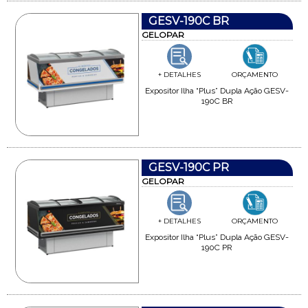
GESV-190C BR
GELOPAR
+ DETALHES
ORÇAMENTO
Expositor Ilha “Plus” Dupla Ação GESV-
190C BR
GESV-190C PR
GELOPAR
+ DETALHES
ORÇAMENTO
Expositor Ilha “Plus” Dupla Ação GESV-
190C PR