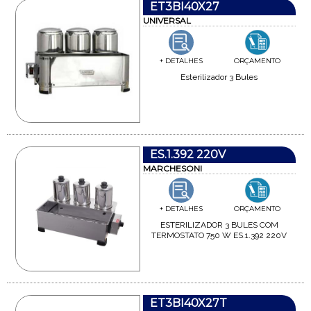
ET3BI40X27
UNIVERSAL
+ DETALHES
ORÇAMENTO
Esterilizador 3 Bules
ES.1.392 220V
MARCHESONI
+ DETALHES
ORÇAMENTO
ESTERILIZADOR 3 BULES COM
TERMOSTATO 750 W ES.1.392 220V
ET3BI40X27T