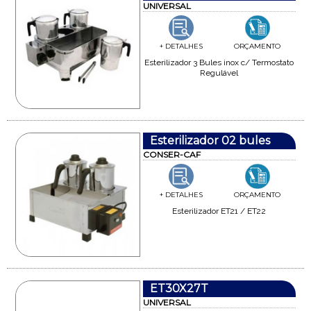
UNIVERSAL
+ DETALHES
ORÇAMENTO
Esterilizador 3 Bules inox c/ Termostato
Regulável
Esterilizador 02 bules
CONSER-CAF
+ DETALHES
ORÇAMENTO
Esterilizador ET21 / ET22
ET30X27T
UNIVERSAL