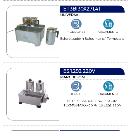
ET3BI30X271,4T
UNIVERSAL
+ DETALHES
ORÇAMENTO
Esterelizador 3 Bules Inox c/ Termostato
ES.1.292 220V
MARCHESONI
+ DETALHES
ORÇAMENTO
ESTERILIZADOR 2 BULES COM
TERMOSTATO 500 W ES.1.292 220V