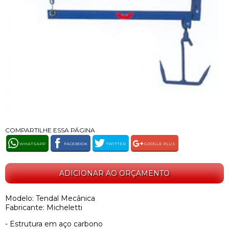
COMPARTILHE ESSA PÁGINA
WHATSAPP
FACEBOOK
TWITTER
GOOGLE PLUS
ADICIONAR AO ORÇAMENTO
Modelo: Tendal Mecânica
Fabricante: Micheletti
- Estrutura em aço carbono