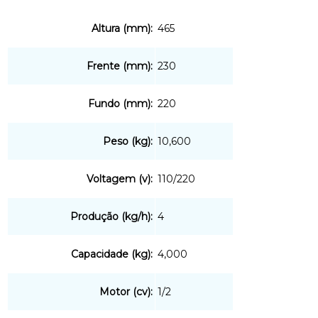
Altura (mm):
465
Frente (mm):
230
Fundo (mm):
220
Peso (kg):
10,600
Voltagem (v):
110/220
Produção (kg/h):
4
Capacidade (kg):
4,000
Motor (cv):
1/2