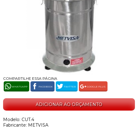
COMPARTILHE ESSA PÁGINA
WHATSAPP
FACEBOOK
TWITTER
GOOGLE PLUS
ADICIONAR AO ORÇAMENTO
Modelo: CUT.4
Fabricante: METVISA